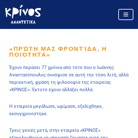
Skip
to
content
«ΠΡΏΤΗ ΜΑΣ ΦΡΟΝΤΊΔΑ, Η
ΠΟΙΌΤΗΤΑ»
Έχουν περάσει 77 χρόνια από τότε που ο Ιωάννης
Αναστασόπουλος συνόψισε σε αυτή την τόσο λιτή, αλλά
περιεκτική, φράση τη φιλοσοφία της εταιρείας
«ΚΡΙΝΟΣ». Έκτοτε έχουν αλλάξει πολλά.
Η εταιρεία μεγάλωσε, ωρίμασε, εξελίχθηκε,
εκσυγχρονίστηκε.
Τρεις γενιές μετά, στην εταιρεία «ΚΡΙΝΟΣ»
εξακολουθούμε να υπερασπιζόμαστε αυτή την