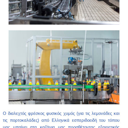
Ο διαλεχτός φρέσκος φυσικός χυμός (για τις λεμονάδες και
τις πορτοκαλάδες) από Ελληνικά εσπεριδοειδή του τόπου
μας μπαίνει στα καζάνια μας προσθέτοντας εξαιρετικής