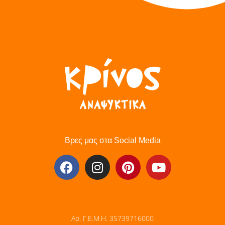
Βρες μας στα Social Media
Αρ. Γ.Ε.Μ.Η. 35739716000